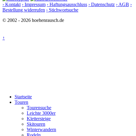
› Kontakt
› Impressum
› Haftungsausschluss
› Datenschutz
› AGB
›
Bestellung widerrufen
› Stichwortsuche
© 2002 - 2026 hoehenrausch.de
↑
Startseite
Touren
Tourensuche
Leichte 3000er
Klettersteige
Skitouren
Winterwandern
Rodeln