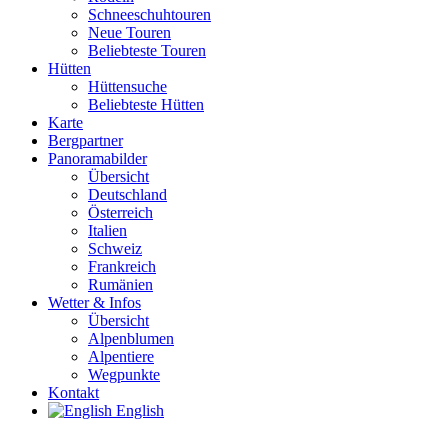
Schneeschuhtouren
Neue Touren
Beliebteste Touren
Hütten
Hüttensuche
Beliebteste Hütten
Karte
Bergpartner
Panoramabilder
Übersicht
Deutschland
Österreich
Italien
Schweiz
Frankreich
Rumänien
Wetter & Infos
Übersicht
Alpenblumen
Alpentiere
Wegpunkte
Kontakt
English