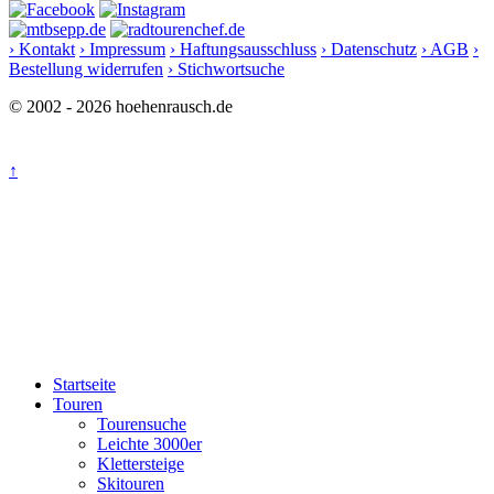
› Kontakt
› Impressum
› Haftungsausschluss
› Datenschutz
› AGB
›
Bestellung widerrufen
› Stichwortsuche
© 2002 - 2026 hoehenrausch.de
↑
Startseite
Touren
Tourensuche
Leichte 3000er
Klettersteige
Skitouren