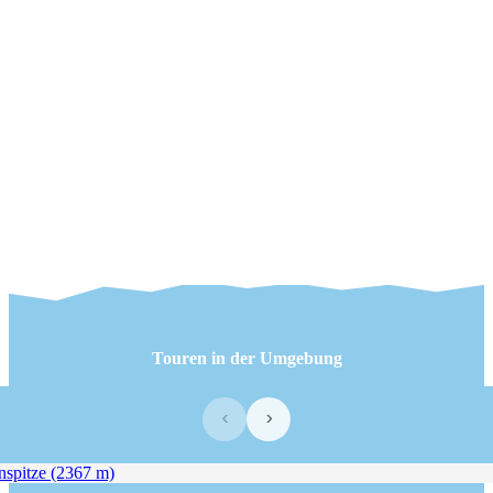
Touren in der Umgebung
‹
›