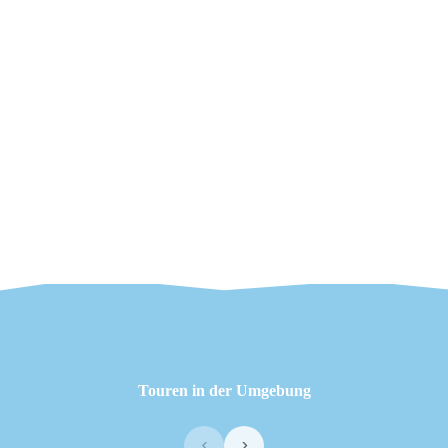
Touren in der Umgebung
‹
›