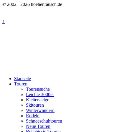
© 2002 - 2026 hoehenrausch.de
↑
Startseite
Touren
Tourensuche
Leichte 3000er
Klettersteige
Skitouren
Winterwandern
Rodeln
Schneeschuhtouren
Neue Touren
Beliebteste Touren