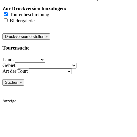
Zur Druckversion hinzufügen:
Tourenbeschreibung
Bildergalerie
Tourensuche
Land:
Gebiet:
Art der Tour:
Anzeige