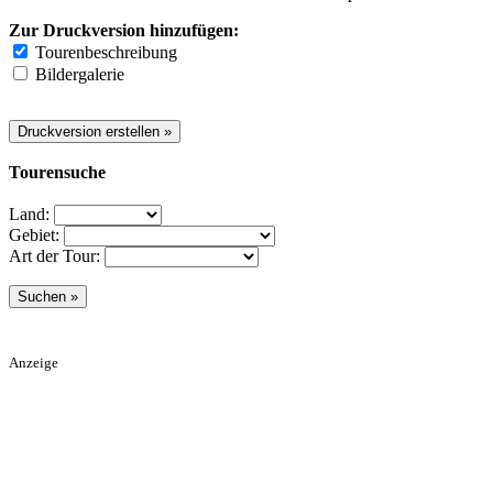
Zur Druckversion hinzufügen:
Tourenbeschreibung
Bildergalerie
Tourensuche
Land:
Gebiet:
Art der Tour:
Anzeige