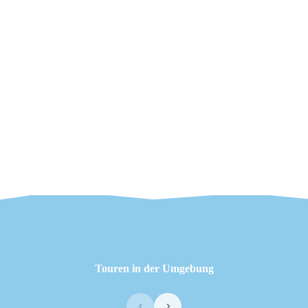
Touren in der Umgebung
‹
›