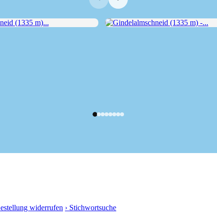
d (1335 m)...
Gindelalmschneid (1335 m) -...
Bestellung widerrufen
› Stichwortsuche