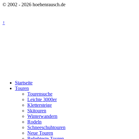
© 2002 - 2026 hoehenrausch.de
↑
Startseite
Touren
Tourensuche
Leichte 3000er
Klettersteige
Skitouren
Winterwandern
Rodeln
Schneeschuhtouren
Neue Touren
Beliebteste Touren