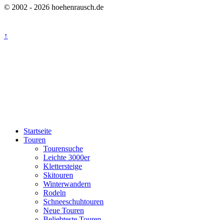
© 2002 - 2026 hoehenrausch.de
↑
Startseite
Touren
Tourensuche
Leichte 3000er
Klettersteige
Skitouren
Winterwandern
Rodeln
Schneeschuhtouren
Neue Touren
Beliebteste Touren