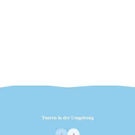
Touren in der Umgebung
‹
›