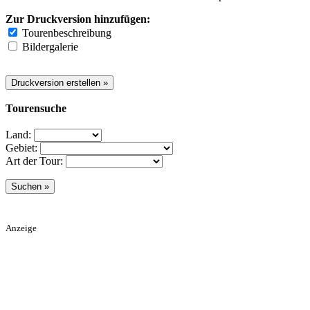
Zur Druckversion hinzufügen:
Tourenbeschreibung
Bildergalerie
Tourensuche
Land:
Gebiet:
Art der Tour:
Anzeige