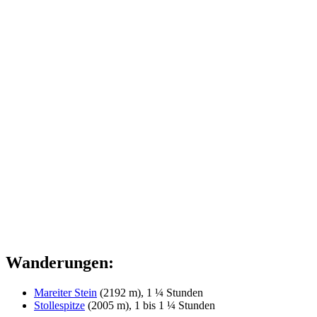
Wanderungen:
Mareiter Stein
(2192 m), 1 ¼ Stunden
Stollespitze
(2005 m), 1 bis 1 ¼ Stunden