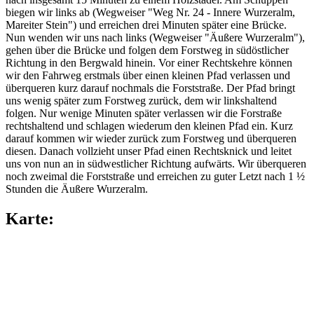
biegen wir links ab (Wegweiser "Weg Nr. 24 - Innere Wurzeralm,
Mareiter Stein") und erreichen drei Minuten später eine Brücke.
Nun wenden wir uns nach links (Wegweiser "Äußere Wurzeralm"),
gehen über die Brücke und folgen dem Forstweg in südöstlicher
Richtung in den Bergwald hinein. Vor einer Rechtskehre können
wir den Fahrweg erstmals über einen kleinen Pfad verlassen und
überqueren kurz darauf nochmals die Forststraße. Der Pfad bringt
uns wenig später zum Forstweg zurück, dem wir linkshaltend
folgen. Nur wenige Minuten später verlassen wir die Forstraße
rechtshaltend und schlagen wiederum den kleinen Pfad ein. Kurz
darauf kommen wir wieder zurück zum Forstweg und überqueren
diesen. Danach vollzieht unser Pfad einen Rechtsknick und leitet
uns von nun an in südwestlicher Richtung aufwärts. Wir überqueren
noch zweimal die Forststraße und erreichen zu guter Letzt nach 1 ½
Stunden die Äußere Wurzeralm.
Karte: