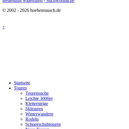
Bestellung widerrufen
› Stichwortsuche
© 2002 - 2026 hoehenrausch.de
↑
Startseite
Touren
Tourensuche
Leichte 3000er
Klettersteige
Skitouren
Winterwandern
Rodeln
Schneeschuhtouren