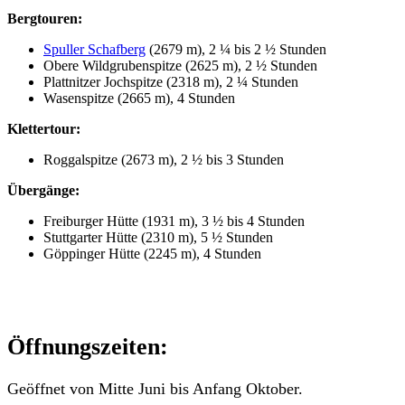
Bergtouren:
Spuller Schafberg
(2679 m), 2 ¼ bis 2 ½ Stunden
Obere Wildgrubenspitze (2625 m), 2 ½ Stunden
Plattnitzer Jochspitze (2318 m), 2 ¼ Stunden
Wasenspitze (2665 m), 4 Stunden
Klettertour:
Roggalspitze (2673 m), 2 ½ bis 3 Stunden
Übergänge:
Freiburger Hütte (1931 m), 3 ½ bis 4 Stunden
Stuttgarter Hütte (2310 m), 5 ½ Stunden
Göppinger Hütte (2245 m), 4 Stunden
Öffnungszeiten:
Geöffnet von Mitte Juni bis Anfang Oktober.