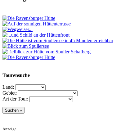
Tourensuche
Land:
Gebiet:
Art der Tour:
Anzeige