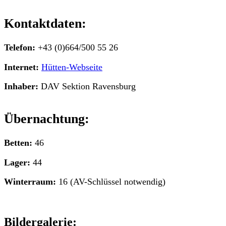
Kontaktdaten:
Telefon:
+43 (0)664/500 55 26
Internet:
Hütten-Webseite
Inhaber:
DAV Sektion Ravensburg
Übernachtung:
Betten:
46
Lager:
44
Winterraum:
16 (AV-Schlüssel notwendig)
Bildergalerie: