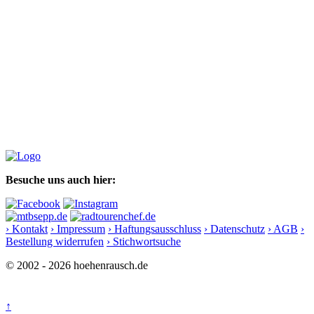
Besuche uns auch hier:
› Kontakt
› Impressum
› Haftungsausschluss
› Datenschutz
› AGB
›
Bestellung widerrufen
› Stichwortsuche
© 2002 - 2026 hoehenrausch.de
↑