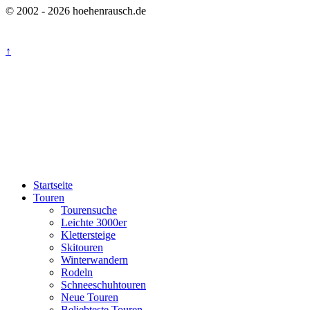
© 2002 - 2026 hoehenrausch.de
↑
Startseite
Touren
Tourensuche
Leichte 3000er
Klettersteige
Skitouren
Winterwandern
Rodeln
Schneeschuhtouren
Neue Touren
Beliebteste Touren