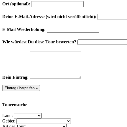
Ort (optional):
Deine E-Mail-Adresse (wird nicht veröffentlicht):
E-Mail Wiederholung:
Wie würdest Du diese Tour bewerten?
Dein Eintrag:
Tourensuche
Land:
Gebiet:
Art der Tour: