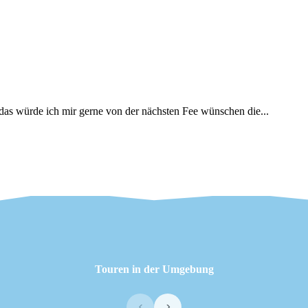
 das würde ich mir gerne von der nächsten Fee wünschen die...
Touren in der Umgebung
‹
›