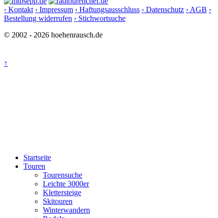
› Kontakt
› Impressum
› Haftungsausschluss
› Datenschutz
› AGB
›
Bestellung widerrufen
› Stichwortsuche
© 2002 - 2026 hoehenrausch.de
↑
Startseite
Touren
Tourensuche
Leichte 3000er
Klettersteige
Skitouren
Winterwandern