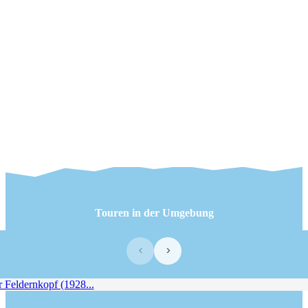
Touren in der Umgebung
‹
›
Feldernkopf (1928...