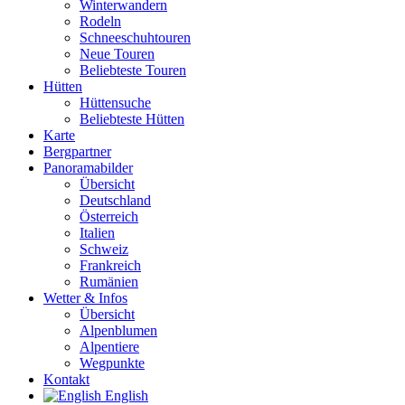
Winterwandern
Rodeln
Schneeschuhtouren
Neue Touren
Beliebteste Touren
Hütten
Hüttensuche
Beliebteste Hütten
Karte
Bergpartner
Panoramabilder
Übersicht
Deutschland
Österreich
Italien
Schweiz
Frankreich
Rumänien
Wetter & Infos
Übersicht
Alpenblumen
Alpentiere
Wegpunkte
Kontakt
English