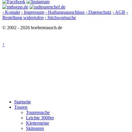
› Kontakt
› Impressum
› Haftungsausschluss
› Datenschutz
› AGB
›
Bestellung widerrufen
› Stichwortsuche
© 2002 - 2026 hoehenrausch.de
↑
Startseite
Touren
Tourensuche
Leichte 3000er
Klettersteige
Skitouren