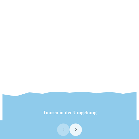
Touren in der Umgebung
‹
›