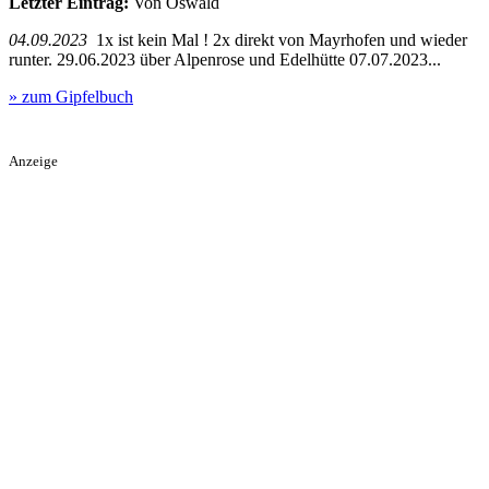
Letzter Eintrag:
Von Oswald
04.09.2023
1x ist kein Mal ! 2x direkt von Mayrhofen und wieder
runter. 29.06.2023 über Alpenrose und Edelhütte 07.07.2023...
» zum Gipfelbuch
Anzeige