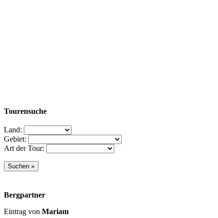
Tourensuche
Land:
Gebiet:
Art der Tour:
Bergpartner
Eintrag von
Mariam