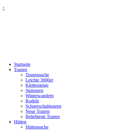
↑
Startseite
Touren
Tourensuche
Leichte 3000er
Klettersteige
Skitouren
Winterwandern
Rodeln
Schneeschuhtouren
Neue Touren
Beliebteste Touren
Hütten
Hüttensuche