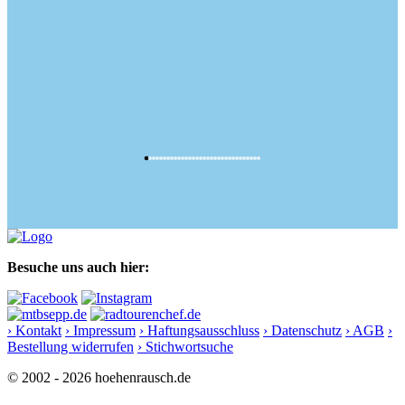
Besuche uns auch hier:
› Kontakt
› Impressum
› Haftungsausschluss
› Datenschutz
› AGB
›
Bestellung widerrufen
› Stichwortsuche
© 2002 - 2026 hoehenrausch.de