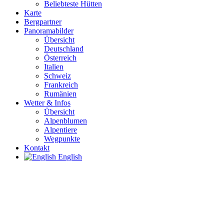
Beliebteste Hütten
Karte
Bergpartner
Panoramabilder
Übersicht
Deutschland
Österreich
Italien
Schweiz
Frankreich
Rumänien
Wetter & Infos
Übersicht
Alpenblumen
Alpentiere
Wegpunkte
Kontakt
English