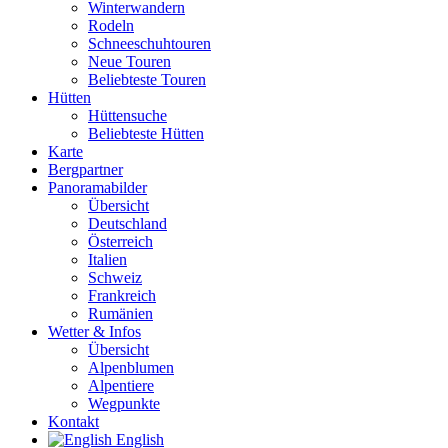
Winterwandern
Rodeln
Schneeschuhtouren
Neue Touren
Beliebteste Touren
Hütten
Hüttensuche
Beliebteste Hütten
Karte
Bergpartner
Panoramabilder
Übersicht
Deutschland
Österreich
Italien
Schweiz
Frankreich
Rumänien
Wetter & Infos
Übersicht
Alpenblumen
Alpentiere
Wegpunkte
Kontakt
English