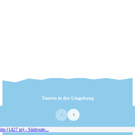
Touren in der Umgebung
‹
›