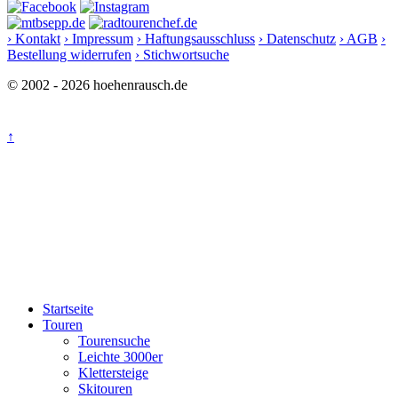
› Kontakt
› Impressum
› Haftungsausschluss
› Datenschutz
› AGB
›
Bestellung widerrufen
› Stichwortsuche
© 2002 - 2026 hoehenrausch.de
↑
Startseite
Touren
Tourensuche
Leichte 3000er
Klettersteige
Skitouren