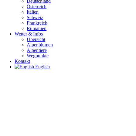
Deutschland
Österreich
Italien
Schweiz
Frankreich
Rumänien
Wetter & Infos
Übersicht
Alpenblumen
Alpentiere
Wegpunkte
Kontakt
English