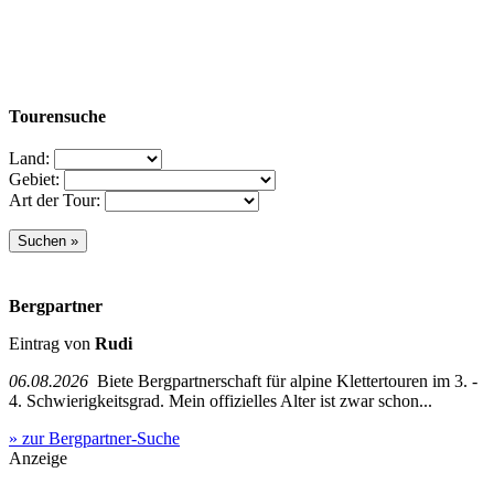
Tourensuche
Land:
Gebiet:
Art der Tour:
Bergpartner
Eintrag von
Rudi
06.08.2026
Biete Bergpartnerschaft für alpine Klettertouren im 3. -
4. Schwierigkeitsgrad. Mein offizielles Alter ist zwar schon...
» zur Bergpartner-Suche
Anzeige