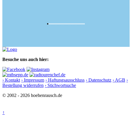
Besuche uns auch hier:
› Kontakt
› Impressum
› Haftungsausschluss
› Datenschutz
› AGB
›
Bestellung widerrufen
› Stichwortsuche
© 2002 - 2026 hoehenrausch.de
↑