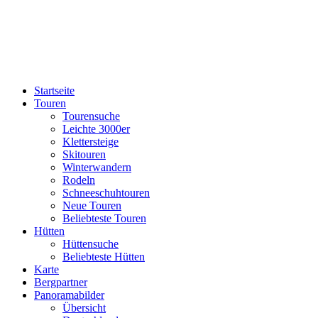
Startseite
Touren
Tourensuche
Leichte 3000er
Klettersteige
Skitouren
Winterwandern
Rodeln
Schneeschuhtouren
Neue Touren
Beliebteste Touren
Hütten
Hüttensuche
Beliebteste Hütten
Karte
Bergpartner
Panoramabilder
Übersicht