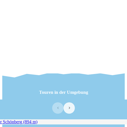
Touren in der Umgebung
‹
›