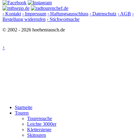
› Kontakt
› Impressum
› Haftungsausschluss
› Datenschutz
› AGB
›
Bestellung widerrufen
› Stichwortsuche
© 2002 - 2026 hoehenrausch.de
↑
Startseite
Touren
Tourensuche
Leichte 3000er
Klettersteige
Skitouren