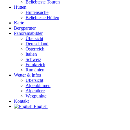
Beliebteste Touren
Hütten
Hüttensuche
Beliebteste Hütten
Karte
Bergpartner
Panoramabilder
Übersicht
Deutschland
Österreich
Italien
Schweiz
Frankreich
Rumänien
Wetter & Infos
Übersicht
Alpenblumen
Alpentiere
Wegpunkte
Kontakt
English