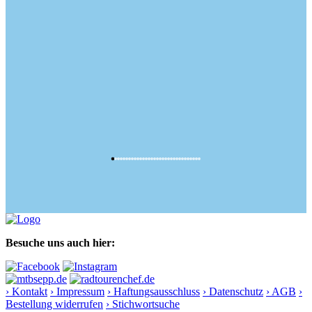
Besuche uns auch hier:
› Kontakt
› Impressum
› Haftungsausschluss
› Datenschutz
› AGB
›
Bestellung widerrufen
› Stichwortsuche