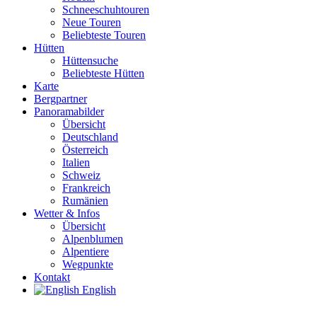
Schneeschuhtouren
Neue Touren
Beliebteste Touren
Hütten
Hüttensuche
Beliebteste Hütten
Karte
Bergpartner
Panoramabilder
Übersicht
Deutschland
Österreich
Italien
Schweiz
Frankreich
Rumänien
Wetter & Infos
Übersicht
Alpenblumen
Alpentiere
Wegpunkte
Kontakt
English