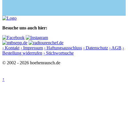
Besuche uns auch hier:
› Kontakt
› Impressum
› Haftungsausschluss
› Datenschutz
› AGB
›
Bestellung widerrufen
› Stichwortsuche
© 2002 - 2026 hoehenrausch.de
↑