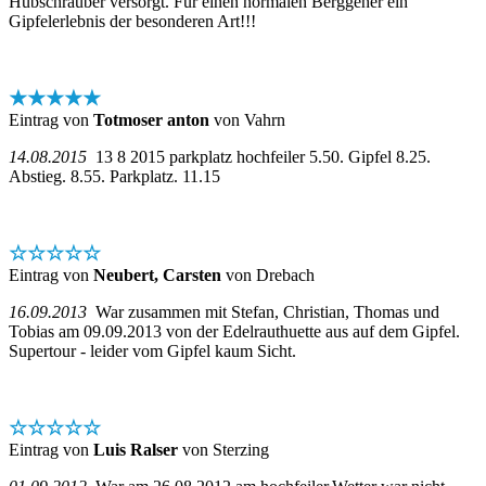
Hubschrauber versorgt. Für einen normalen Berggeher ein
Gipfelerlebnis der besonderen Art!!!
★★★★★
Eintrag von
Totmoser anton
von Vahrn
14.08.2015
13 8 2015 parkplatz hochfeiler 5.50. Gipfel 8.25.
Abstieg. 8.55. Parkplatz. 11.15
☆☆☆☆☆
Eintrag von
Neubert, Carsten
von Drebach
16.09.2013
War zusammen mit Stefan, Christian, Thomas und
Tobias am 09.09.2013 von der Edelrauthuette aus auf dem Gipfel.
Supertour - leider vom Gipfel kaum Sicht.
☆☆☆☆☆
Eintrag von
Luis Ralser
von Sterzing