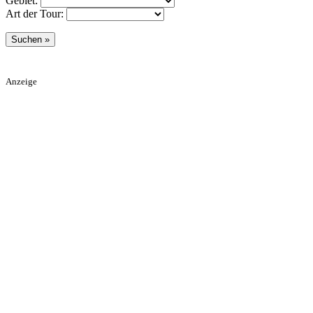
Gebiet:
Art der Tour:
Anzeige