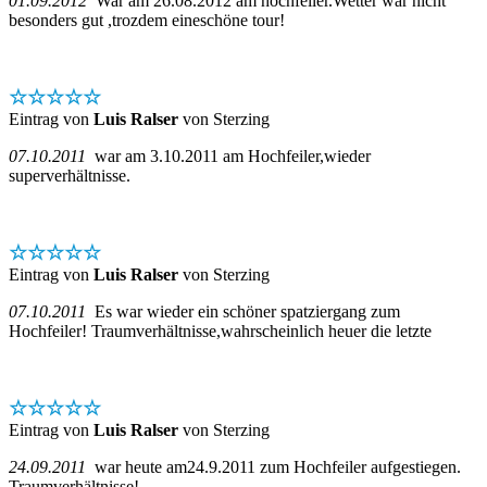
01.09.2012
War am 26.08.2012 am hochfeiler.Wetter war nicht
besonders gut ,trozdem eineschöne tour!
☆☆☆☆☆
Eintrag von
Luis Ralser
von Sterzing
07.10.2011
war am 3.10.2011 am Hochfeiler,wieder
superverhältnisse.
☆☆☆☆☆
Eintrag von
Luis Ralser
von Sterzing
07.10.2011
Es war wieder ein schöner spatziergang zum
Hochfeiler! Traumverhältnisse,wahrscheinlich heuer die letzte
☆☆☆☆☆
Eintrag von
Luis Ralser
von Sterzing
24.09.2011
war heute am24.9.2011 zum Hochfeiler aufgestiegen.
Traumverhältnisse!