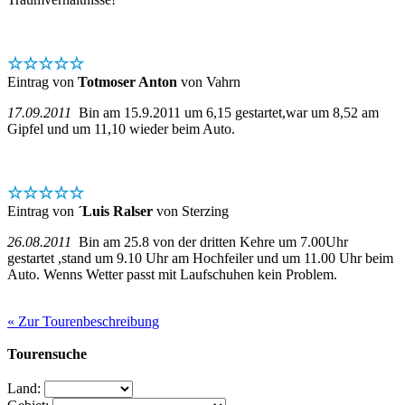
☆☆☆☆☆
Eintrag von
Totmoser Anton
von Vahrn
17.09.2011
Bin am 15.9.2011 um 6,15 gestartet,war um 8,52 am
Gipfel und um 11,10 wieder beim Auto.
☆☆☆☆☆
Eintrag von
´Luis Ralser
von Sterzing
26.08.2011
Bin am 25.8 von der dritten Kehre um 7.00Uhr
gestartet ,stand um 9.10 Uhr am Hochfeiler und um 11.00 Uhr beim
Auto. Wenns Wetter passt mit Laufschuhen kein Problem.
« Zur Tourenbeschreibung
Tourensuche
Land: