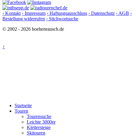
› Kontakt
› Impressum
› Haftungsausschluss
› Datenschutz
› AGB
›
Bestellung widerrufen
› Stichwortsuche
© 2002 - 2026 hoehenrausch.de
↑
Startseite
Touren
Tourensuche
Leichte 3000er
Klettersteige
Skitouren