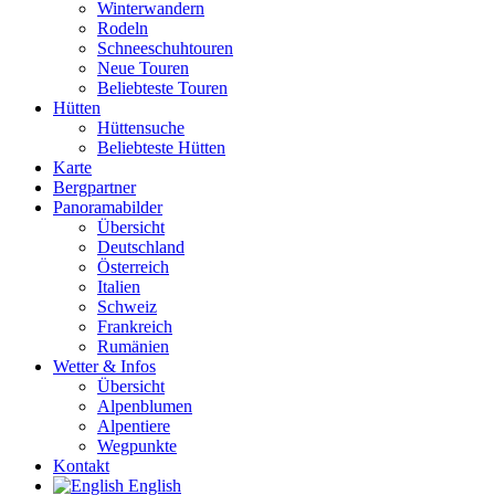
Winterwandern
Rodeln
Schneeschuhtouren
Neue Touren
Beliebteste Touren
Hütten
Hüttensuche
Beliebteste Hütten
Karte
Bergpartner
Panoramabilder
Übersicht
Deutschland
Österreich
Italien
Schweiz
Frankreich
Rumänien
Wetter & Infos
Übersicht
Alpenblumen
Alpentiere
Wegpunkte
Kontakt
English