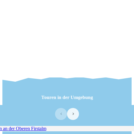
Touren in der Umgebung
‹
›