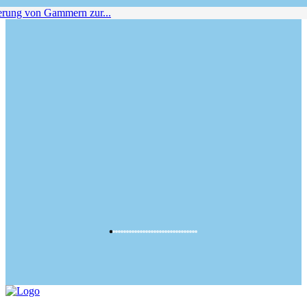
ung von Gammern zur...