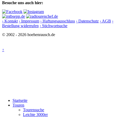
Besuche uns auch hier:
› Kontakt
› Impressum
› Haftungsausschluss
› Datenschutz
› AGB
›
Bestellung widerrufen
› Stichwortsuche
© 2002 - 2026 hoehenrausch.de
↑
Startseite
Touren
Tourensuche
Leichte 3000er