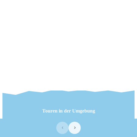
Touren in der Umgebung
‹
›