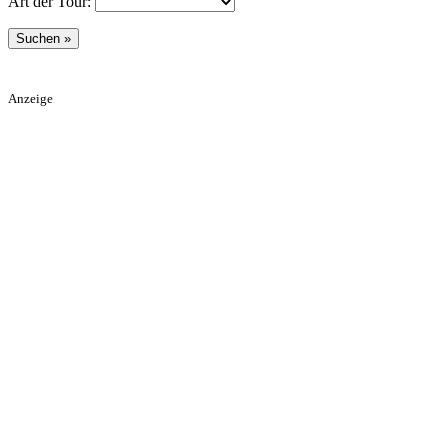
Art der Tour:
Anzeige