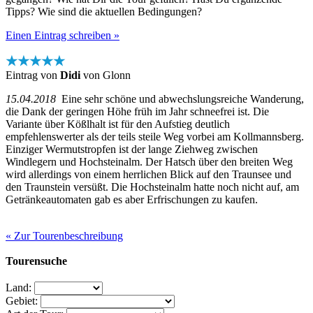
Tipps? Wie sind die aktuellen Bedingungen?
Einen Eintrag schreiben »
★★★★★
Eintrag von
Didi
von Glonn
15.04.2018
Eine sehr schöne und abwechslungsreiche Wanderung,
die Dank der geringen Höhe früh im Jahr schneefrei ist. Die
Variante über Kößlhalt ist für den Aufstieg deutlich
empfehlenswerter als der teils steile Weg vorbei am Kollmannsberg.
Einziger Wermutstropfen ist der lange Ziehweg zwischen
Windlegern und Hochsteinalm. Der Hatsch über den breiten Weg
wird allerdings von einem herrlichen Blick auf den Traunsee und
den Traunstein versüßt. Die Hochsteinalm hatte noch nicht auf, am
Getränkeautomaten gab es aber Erfrischungen zu kaufen.
« Zur Tourenbeschreibung
Tourensuche
Land:
Gebiet: