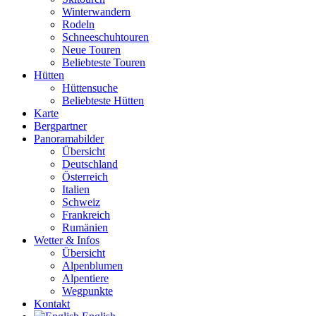
Winterwandern
Rodeln
Schneeschuhtouren
Neue Touren
Beliebteste Touren
Hütten
Hüttensuche
Beliebteste Hütten
Karte
Bergpartner
Panoramabilder
Übersicht
Deutschland
Österreich
Italien
Schweiz
Frankreich
Rumänien
Wetter & Infos
Übersicht
Alpenblumen
Alpentiere
Wegpunkte
Kontakt