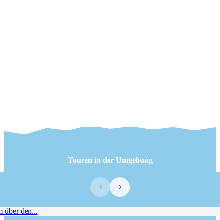
Touren in der Umgebung
‹
›