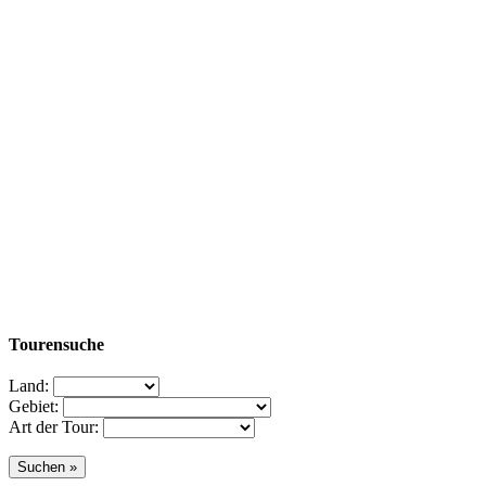
Tourensuche
Land:
Gebiet:
Art der Tour: