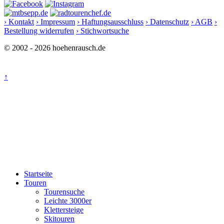
› Kontakt
› Impressum
› Haftungsausschluss
› Datenschutz
› AGB
›
Bestellung widerrufen
› Stichwortsuche
© 2002 - 2026 hoehenrausch.de
↑
Startseite
Touren
Tourensuche
Leichte 3000er
Klettersteige
Skitouren