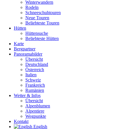
Winterwandern
Rodeln
Schneeschuhtouren
Neue Touren
Beliebteste Touren
Hütten
Hüttensuche
Beliebteste Hütten
Karte
Bergpartner
Panoramabilder
Übersicht
Deutschland
Österreich
Italien
Schweiz
Frankreich
Rumänien
Wetter & Infos
Übersicht
Alpenblumen
Alpentiere
Wegpunkte
Kontakt
English