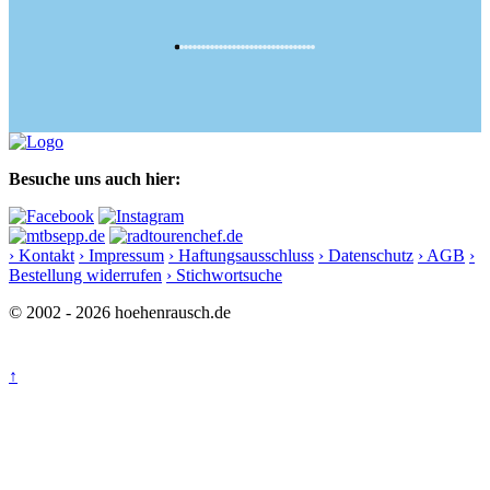
Besuche uns auch hier:
› Kontakt
› Impressum
› Haftungsausschluss
› Datenschutz
› AGB
›
Bestellung widerrufen
› Stichwortsuche
© 2002 - 2026 hoehenrausch.de
↑