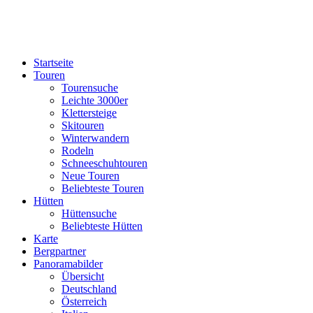
Startseite
Touren
Tourensuche
Leichte 3000er
Klettersteige
Skitouren
Winterwandern
Rodeln
Schneeschuhtouren
Neue Touren
Beliebteste Touren
Hütten
Hüttensuche
Beliebteste Hütten
Karte
Bergpartner
Panoramabilder
Übersicht
Deutschland
Österreich