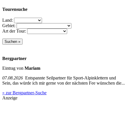
Tourensuche
Land:
Gebiet:
Art der Tour:
Bergpartner
Eintrag von
Mariam
07.08.2026
Entspannte Seilpartner für Sport-Alpinklettern und
Sein, das würde ich mir gerne von der nächsten Fee wünschen die...
» zur Bergpartner-Suche
Anzeige