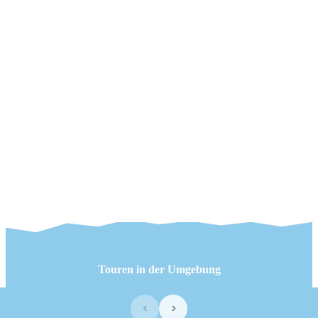
Touren in der Umgebung
‹
›