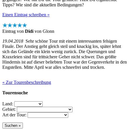
Tipps? Wie sind die aktuellen Bedingungen?
Einen Eintrag schreiben »
★★★★★
Eintrag von
Didi
von Glonn
19.04.2018
Sehr schöne Tour mit einem interessanten felsigen
Finale. Der Anstieg geht gleich steil und knackig los, später lehnt
sich das Gelände ein klein wenig zurück. Die Querungen und
Kraxeleien sind für trittsichere Geher nicht schwer. Das größte
Hindernis ist auf dieser beliebten Tour war der Gegenverkehr in den
Engstellen. Mitte April war alles schneefrei und trocken.
« Zur Tourenbeschreibung
Tourensuche
Land:
Gebiet:
Art der Tour: