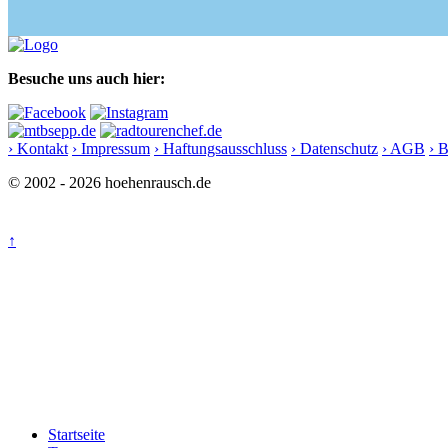
Besuche uns auch hier:
› Kontakt
› Impressum
› Haftungsausschluss
› Datenschutz
› AGB
› 
© 2002 - 2026 hoehenrausch.de
↑
Startseite