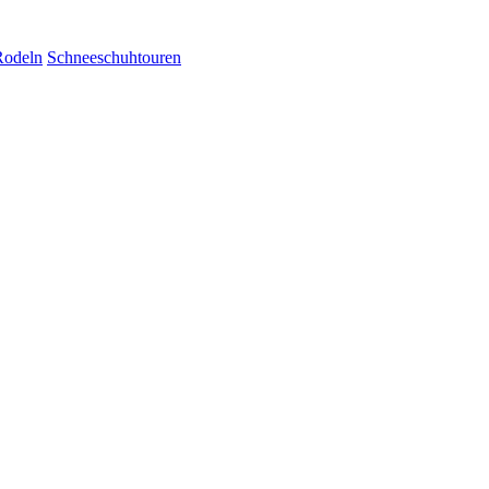
Rodeln
Schneeschuhtouren