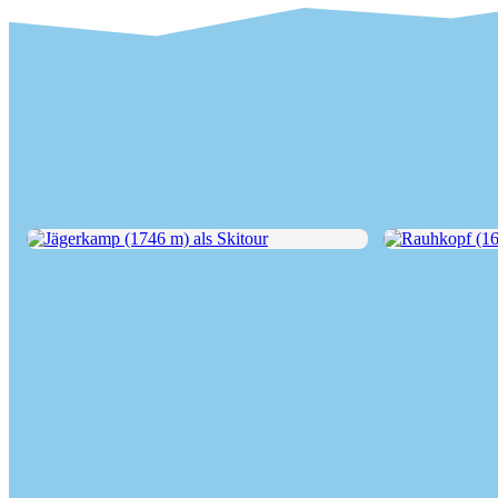
Jägerkamp (1746 m) als Skitour
Rauhkopf (1689