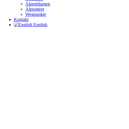
Alpenblumen
Alpentiere
Wegpunkte
Kontakt
English