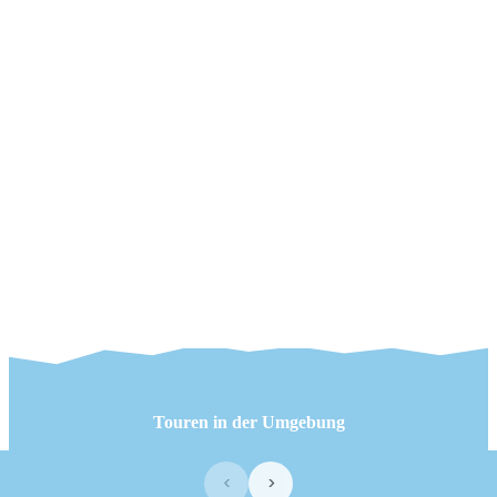
Touren in der Umgebung
‹
›