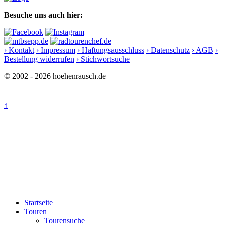
Besuche uns auch hier:
› Kontakt
› Impressum
› Haftungsausschluss
› Datenschutz
› AGB
›
Bestellung widerrufen
› Stichwortsuche
© 2002 - 2026 hoehenrausch.de
↑
Startseite
Touren
Tourensuche