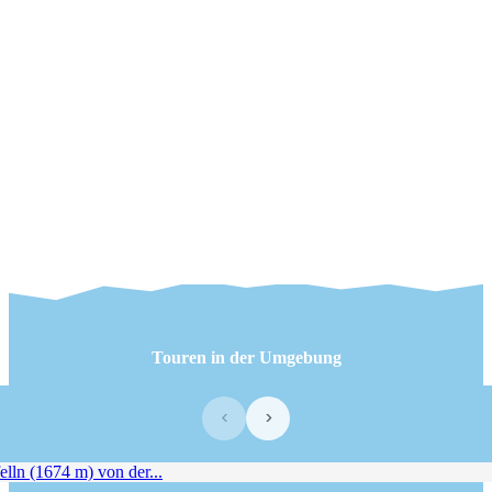
Touren in der Umgebung
‹
›