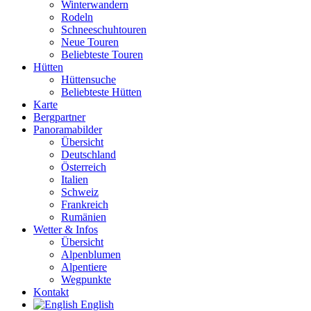
Winterwandern
Rodeln
Schneeschuhtouren
Neue Touren
Beliebteste Touren
Hütten
Hüttensuche
Beliebteste Hütten
Karte
Bergpartner
Panoramabilder
Übersicht
Deutschland
Österreich
Italien
Schweiz
Frankreich
Rumänien
Wetter & Infos
Übersicht
Alpenblumen
Alpentiere
Wegpunkte
Kontakt
English