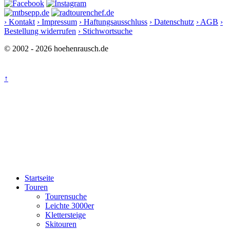
› Kontakt
› Impressum
› Haftungsausschluss
› Datenschutz
› AGB
›
Bestellung widerrufen
› Stichwortsuche
© 2002 - 2026 hoehenrausch.de
↑
Startseite
Touren
Tourensuche
Leichte 3000er
Klettersteige
Skitouren