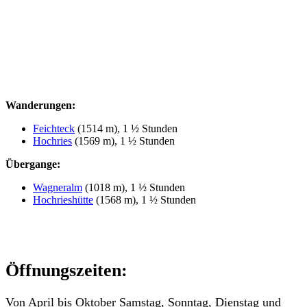
Wanderungen:
Feichteck
(1514 m), 1 ½ Stunden
Hochries
(1569 m), 1 ½ Stunden
Übergange:
Wagneralm
(1018 m), 1 ½ Stunden
Hochrieshütte
(1568 m), 1 ½ Stunden
Öffnungszeiten:
Von April bis Oktober Samstag, Sonntag, Dienstag und