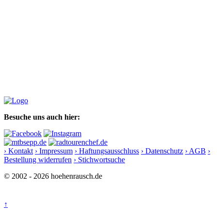
Besuche uns auch hier:
› Kontakt
› Impressum
› Haftungsausschluss
› Datenschutz
› AGB
›
Bestellung widerrufen
› Stichwortsuche
© 2002 - 2026 hoehenrausch.de
↑