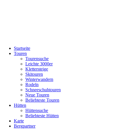
Startseite
Touren
Tourensuche
Leichte 3000er
Klettersteige
Skitouren
Winterwandern
Rodeln
Schneeschuhtouren
Neue Touren
Beliebteste Touren
Hütten
Hüttensuche
Beliebteste Hütten
Karte
Bergpartner