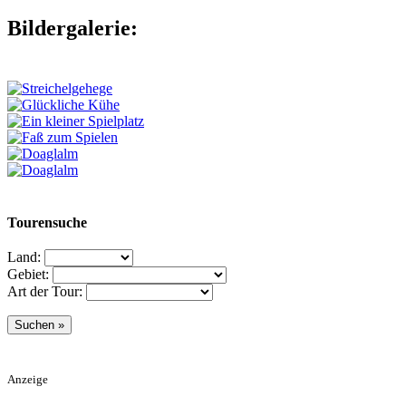
Bildergalerie:
Tourensuche
Land:
Gebiet:
Art der Tour:
Anzeige