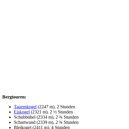
Bergtouren:
Tauernkogel
(2247 m), 2 Stunden
Eiskogel
(2321 m), 2 ½ Stunden
Schubbühel (2334 m), 2 ¾ Stunden
Schartwand (2339 m), 2 ¾ Stunden
Bleikogel (2411 m), 4 Stunden