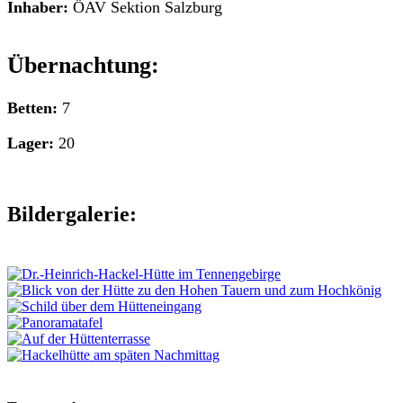
Inhaber:
ÖAV Sektion Salzburg
Übernachtung:
Betten:
7
Lager:
20
Bildergalerie: