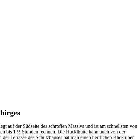
ebirges
egt auf der Südseite des schroffen Massivs und ist am schnellsten von
en bis 1 ½ Stunden rechnen. Die Hacklhütte kann auch von der
der Terrasse des Schutzhauses hat man einen herrlichen Blick über