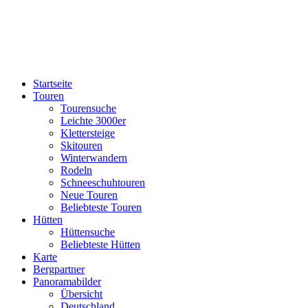
Startseite
Touren
Tourensuche
Leichte 3000er
Klettersteige
Skitouren
Winterwandern
Rodeln
Schneeschuhtouren
Neue Touren
Beliebteste Touren
Hütten
Hüttensuche
Beliebteste Hütten
Karte
Bergpartner
Panoramabilder
Übersicht
Deutschland