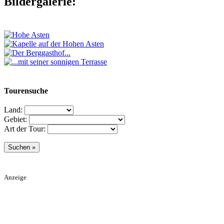
Bildergalerie:
Tourensuche
Land:
Gebiet:
Art der Tour:
Anzeige