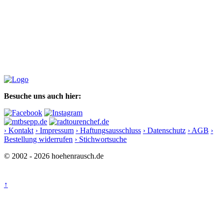
Besuche uns auch hier:
› Kontakt
› Impressum
› Haftungsausschluss
› Datenschutz
› AGB
›
Bestellung widerrufen
› Stichwortsuche
© 2002 - 2026 hoehenrausch.de
↑