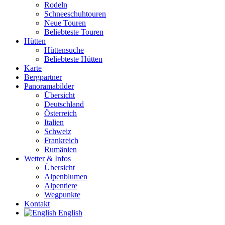
Rodeln
Schneeschuhtouren
Neue Touren
Beliebteste Touren
Hütten
Hüttensuche
Beliebteste Hütten
Karte
Bergpartner
Panoramabilder
Übersicht
Deutschland
Österreich
Italien
Schweiz
Frankreich
Rumänien
Wetter & Infos
Übersicht
Alpenblumen
Alpentiere
Wegpunkte
Kontakt
English