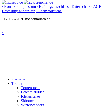
› Kontakt
› Impressum
› Haftungsausschluss
› Datenschutz
› AGB
›
Bestellung widerrufen
› Stichwortsuche
© 2002 - 2026 hoehenrausch.de
↑
Startseite
Touren
Tourensuche
Leichte 3000er
Klettersteige
Skitouren
Winterwandern