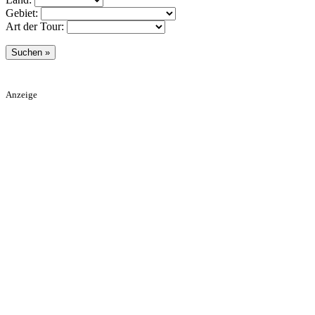
Gebiet:
Art der Tour:
Anzeige