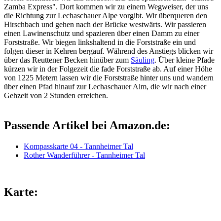
Zamba Express". Dort kommen wir zu einem Wegweiser, der uns
die Richtung zur Lechaschauer Alpe vorgibt. Wir überqueren den
Hirschbach und gehen nach der Brücke westwärts. Wir passieren
einen Lawinenschutz und spazieren über einen Damm zu einer
Forststraße. Wir biegen linkshaltend in die Forststraße ein und
folgen dieser in Kehren bergauf. Während des Anstiegs blicken wir
über das Reuttener Becken hinüber zum
Säuling
. Über kleine Pfade
kürzen wir in der Folgezeit die fade Forststraße ab. Auf einer Höhe
von 1225 Metern lassen wir die Forststraße hinter uns und wandern
über einen Pfad hinauf zur Lechaschauer Alm, die wir nach einer
Gehzeit von 2 Stunden erreichen.
Passende Artikel bei Amazon.de:
Kompasskarte 04 - Tannheimer Tal
Rother Wanderführer - Tannheimer Tal
Karte: