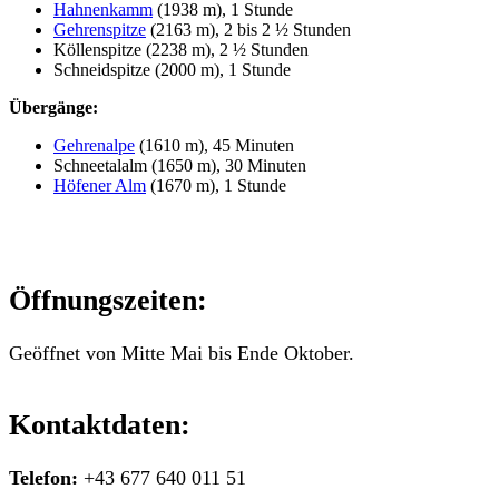
Hahnenkamm
(1938 m), 1 Stunde
Gehrenspitze
(2163 m), 2 bis 2 ½ Stunden
Köllenspitze (2238 m), 2 ½ Stunden
Schneidspitze (2000 m), 1 Stunde
Übergänge:
Gehrenalpe
(1610 m), 45 Minuten
Schneetalalm (1650 m), 30 Minuten
Höfener Alm
(1670 m), 1 Stunde
Öffnungszeiten:
Geöffnet von Mitte Mai bis Ende Oktober.
Kontaktdaten:
Telefon:
+43 677 640 011 51