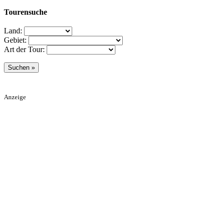
Tourensuche
Land:
Gebiet:
Art der Tour:
Anzeige