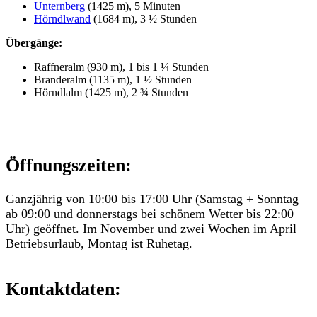
Unternberg
(1425 m), 5 Minuten
Hörndlwand
(1684 m), 3 ½ Stunden
Übergänge:
Raffneralm (930 m), 1 bis 1 ¼ Stunden
Branderalm (1135 m), 1 ½ Stunden
Hörndlalm (1425 m), 2 ¾ Stunden
Öffnungszeiten:
Ganzjährig von 10:00 bis 17:00 Uhr (Samstag + Sonntag
ab 09:00 und donnerstags bei schönem Wetter bis 22:00
Uhr) geöffnet. Im November und zwei Wochen im April
Betriebsurlaub, Montag ist Ruhetag.
Kontaktdaten: