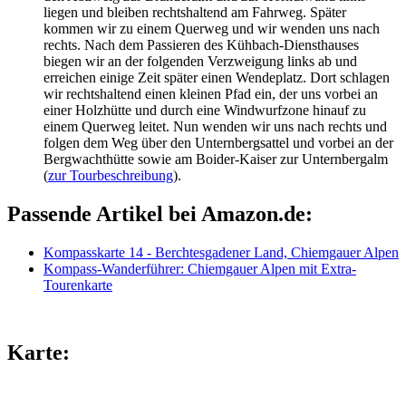
liegen und bleiben rechtshaltend am Fahrweg. Später
kommen wir zu einem Querweg und wir wenden uns nach
rechts. Nach dem Passieren des Kühbach-Diensthauses
biegen wir an der folgenden Verzweigung links ab und
erreichen einige Zeit später einen Wendeplatz. Dort schlagen
wir rechtshaltend einen kleinen Pfad ein, der uns vorbei an
einer Holzhütte und durch eine Windwurfzone hinauf zu
einem Querweg leitet. Nun wenden wir uns nach rechts und
folgen dem Weg über den Unternbergsattel und vorbei an der
Bergwachthütte sowie am Boider-Kaiser zur Unternbergalm
(
zur Tourbeschreibung
).
Passende Artikel bei Amazon.de:
Kompasskarte 14 - Berchtesgadener Land, Chiemgauer Alpen
Kompass-Wanderführer: Chiemgauer Alpen mit Extra-
Tourenkarte
Karte: