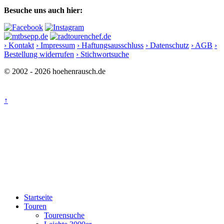
Besuche uns auch hier:
› Kontakt
› Impressum
› Haftungsausschluss
› Datenschutz
› AGB
›
Bestellung widerrufen
› Stichwortsuche
© 2002 - 2026 hoehenrausch.de
↑
Startseite
Touren
Tourensuche