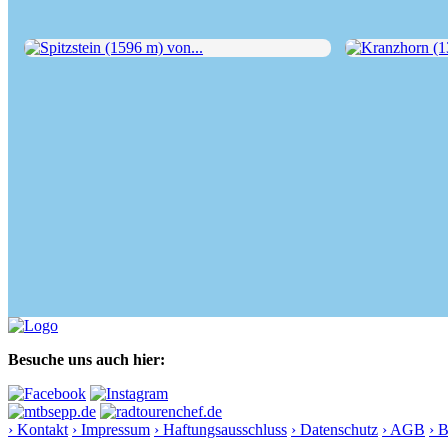
Spitzstein (1596 m) von...
Kranzhorn (136
Besuche uns auch hier:
› Kontakt
› Impressum
› Haftungsausschluss
› Datenschutz
› AGB
› 