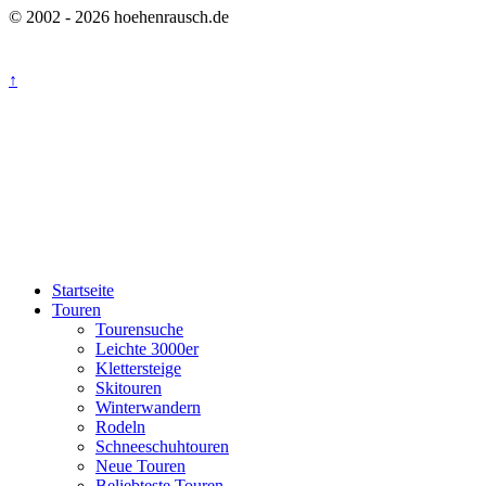
© 2002 - 2026 hoehenrausch.de
↑
Startseite
Touren
Tourensuche
Leichte 3000er
Klettersteige
Skitouren
Winterwandern
Rodeln
Schneeschuhtouren
Neue Touren
Beliebteste Touren