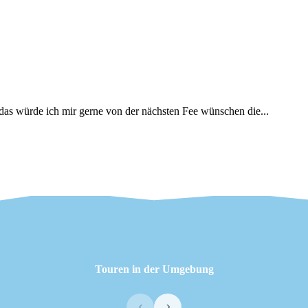
 das würde ich mir gerne von der nächsten Fee wünschen die...
Touren in der Umgebung
‹
›