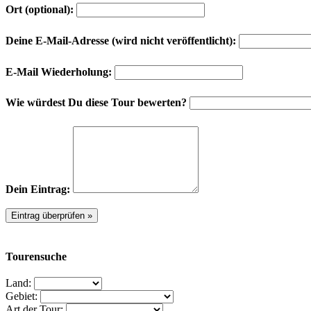
Ort (optional):
Deine E-Mail-Adresse (wird nicht veröffentlicht):
E-Mail Wiederholung:
Wie würdest Du diese Tour bewerten?
Dein Eintrag:
Tourensuche
Land:
Gebiet:
Art der Tour: