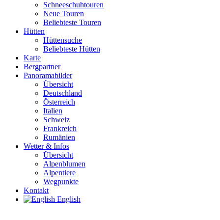
Schneeschuhtouren
Neue Touren
Beliebteste Touren
Hütten
Hüttensuche
Beliebteste Hütten
Karte
Bergpartner
Panoramabilder
Übersicht
Deutschland
Österreich
Italien
Schweiz
Frankreich
Rumänien
Wetter & Infos
Übersicht
Alpenblumen
Alpentiere
Wegpunkte
Kontakt
English