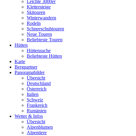
Leichte 3000er
Klettersteige
Skitouren
Winterwandern
Rodeln
Schneeschuhtouren
Neue Touren
Beliebteste Touren
Hütten
Hüttensuche
Beliebteste Hütten
Karte
Bergpartner
Panoramabilder
Übersicht
Deutschland
Österreich
Italien
Schweiz
Frankreich
Rumänien
Wetter & Infos
Übersicht
Alpenblumen
Alpentiere