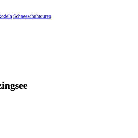
Rodeln
Schneeschuhtouren
zingsee