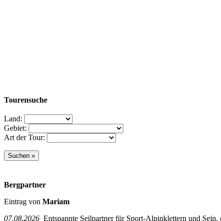
Tourensuche
Land:
Gebiet:
Art der Tour:
Bergpartner
Eintrag von
Mariam
07.08.2026
Entspannte Seilpartner für Sport-Alpinklettern und Sein,