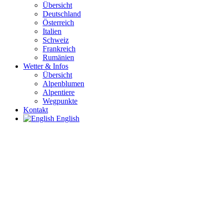
Übersicht
Deutschland
Österreich
Italien
Schweiz
Frankreich
Rumänien
Wetter & Infos
Übersicht
Alpenblumen
Alpentiere
Wegpunkte
Kontakt
English