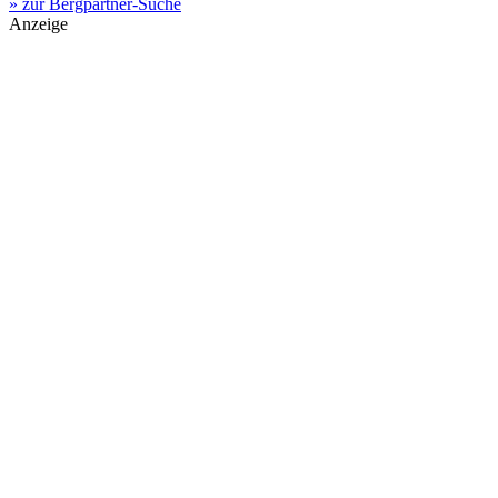
» zur Bergpartner-Suche
Anzeige