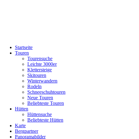
Startseite
Touren
Tourensuche
Leichte 3000er
Klettersteige
Skitouren
Winterwandern
Rodeln
Schneeschuhtouren
Neue Touren
Beliebteste Touren
Hütten
Hüttensuche
Beliebteste Hütten
Karte
Bergpartner
Panoramabilder