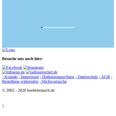
Besuche uns auch hier:
› Kontakt
› Impressum
› Haftungsausschluss
› Datenschutz
› AGB
›
Bestellung widerrufen
› Stichwortsuche
© 2002 - 2026 hoehenrausch.de
↑