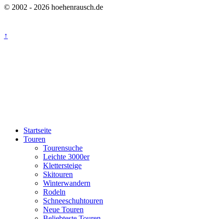
© 2002 - 2026 hoehenrausch.de
↑
Startseite
Touren
Tourensuche
Leichte 3000er
Klettersteige
Skitouren
Winterwandern
Rodeln
Schneeschuhtouren
Neue Touren
Beliebteste Touren