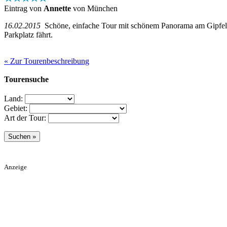
Eintrag von
Annette
von München
16.02.2015
Schöne, einfache Tour mit schönem Panorama am Gipfel. M
Parkplatz fährt.
« Zur Tourenbeschreibung
Tourensuche
Land:
Gebiet:
Art der Tour:
Anzeige