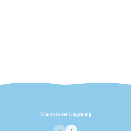
Touren in der Umgebung
‹
›