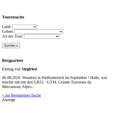
Tourensuche
Land:
Gebiet:
Art der Tour:
Bergpartner
Eintrag von
Siegfried
06.08.2026
Wandern in Südfrankreich im September ! Hallo, wer
möchte mit mir den GR52 - GTM, Grande Traversee du
Mercantour, Alpes...
» zur Bergpartner-Suche
Anzeige