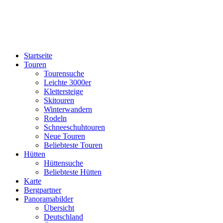
Startseite
Touren
Tourensuche
Leichte 3000er
Klettersteige
Skitouren
Winterwandern
Rodeln
Schneeschuhtouren
Neue Touren
Beliebteste Touren
Hütten
Hüttensuche
Beliebteste Hütten
Karte
Bergpartner
Panoramabilder
Übersicht
Deutschland