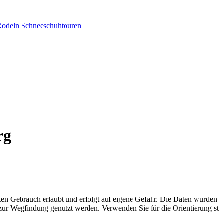
Rodeln
Schneeschuhtouren
rg
aten Gebrauch erlaubt und erfolgt auf eigene Gefahr. Die Daten wurden
ttel zur Wegfindung genutzt werden. Verwenden Sie für die Orientierung s