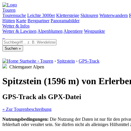
Touren
Tourensuche
Leichte 3000er
Klettersteige
Skitouren
Winterwandern
Hütten
Karte
Bergpartner
Panoramabilder
Wetter & Infos
Wetter & Lawinen
Alpenblumen
Alpentiere
Wegpunkte
Startseite
›
Touren
›
Spitzstein
›
GPS-Track
Chiemgauer Alpen
Spitzstein (1596 m) von Erlerbe
GPS-Track als GPX-Datei
« Zur Tourenbeschreibung
Nutzungsbedingungen:
Die Nutzung der Daten ist nur für den priv
fehlerhaft oder veraltet sein. Sie dürfen nicht als alleiniges Hilfsmi