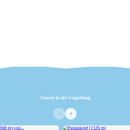
Touren in der Umgebung
‹
›