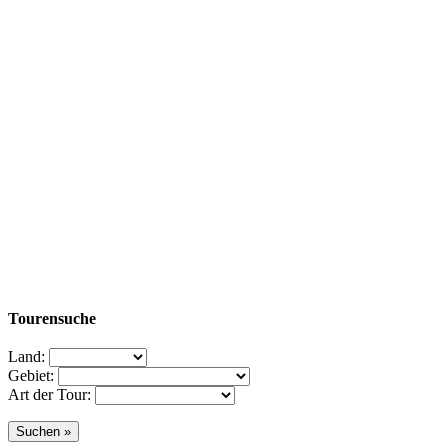
Tourensuche
Land:
Gebiet:
Art der Tour: