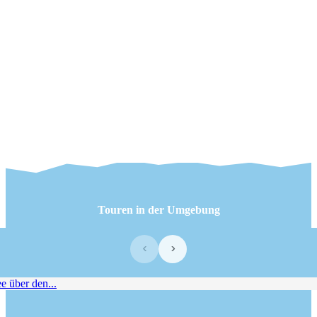
Touren in der Umgebung
‹
›
über den...