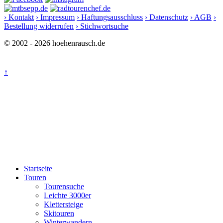
› Kontakt
› Impressum
› Haftungsausschluss
› Datenschutz
› AGB
›
Bestellung widerrufen
› Stichwortsuche
© 2002 - 2026 hoehenrausch.de
↑
Startseite
Touren
Tourensuche
Leichte 3000er
Klettersteige
Skitouren
Winterwandern