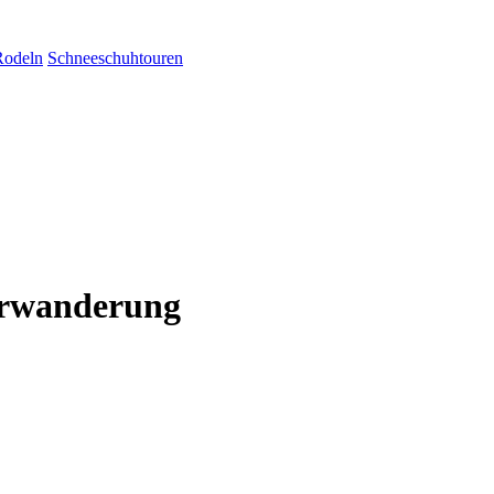
Rodeln
Schneeschuhtouren
erwanderung