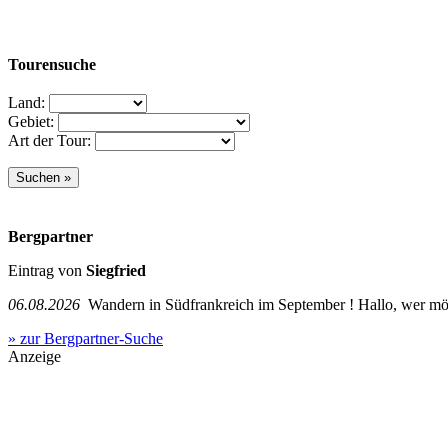
Tourensuche
Land:
Gebiet:
Art der Tour:
Bergpartner
Eintrag von
Siegfried
06.08.2026
Wandern in Südfrankreich im September ! Hallo, wer mö
» zur Bergpartner-Suche
Anzeige