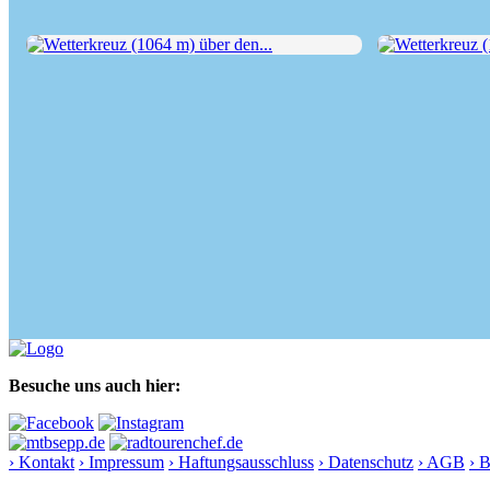
Wetterkreuz (1064 m) über den...
Wetterkreuz (10
Besuche uns auch hier:
› Kontakt
› Impressum
› Haftungsausschluss
› Datenschutz
› AGB
› 