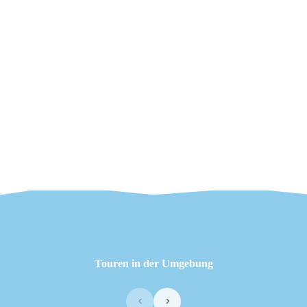
Touren in der Umgebung
‹
›