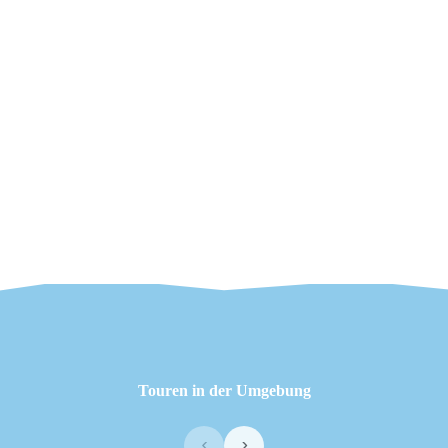
Touren in der Umgebung
‹
›