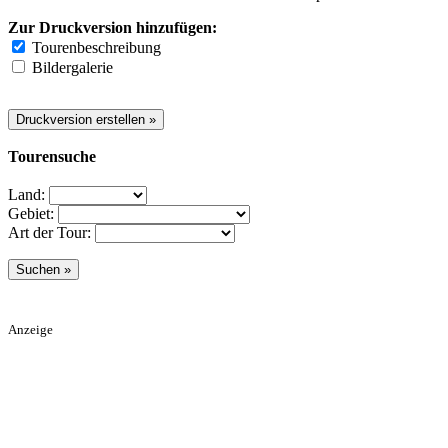
Zur Druckversion hinzufügen:
Tourenbeschreibung
Bildergalerie
Tourensuche
Land:
Gebiet:
Art der Tour:
Anzeige