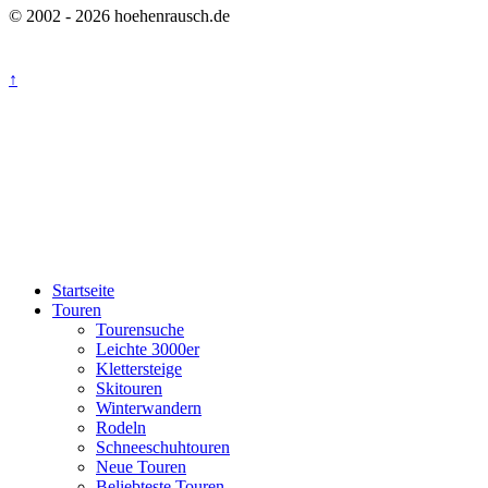
© 2002 - 2026 hoehenrausch.de
↑
Startseite
Touren
Tourensuche
Leichte 3000er
Klettersteige
Skitouren
Winterwandern
Rodeln
Schneeschuhtouren
Neue Touren
Beliebteste Touren