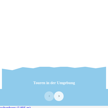
Touren in der Umgebung
‹
›