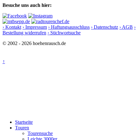
Besuche uns auch hier:
› Kontakt
› Impressum
› Haftungsausschluss
› Datenschutz
› AGB
›
Bestellung widerrufen
› Stichwortsuche
© 2002 - 2026 hoehenrausch.de
↑
Startseite
Touren
Tourensuche
Leichte 3000er