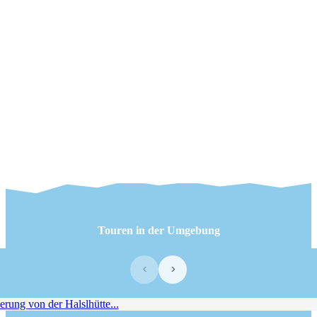
Touren in der Umgebung
‹
›