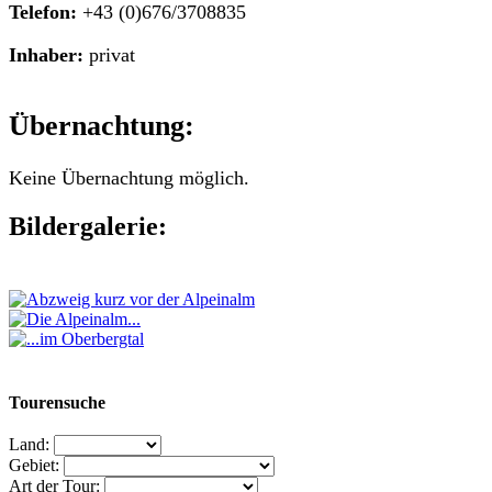
Telefon:
+43 (0)676/3708835
Inhaber:
privat
Übernachtung:
Keine Übernachtung möglich.
Bildergalerie:
Tourensuche
Land:
Gebiet:
Art der Tour: