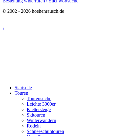
Bestellung widerrufen
› Stichwortsuche
© 2002 - 2026 hoehenrausch.de
↑
Startseite
Touren
Tourensuche
Leichte 3000er
Klettersteige
Skitouren
Winterwandern
Rodeln
Schneeschuhtouren