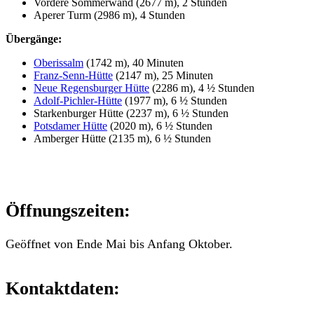
Vordere Sommerwand (2677 m), 2 Stunden
Aperer Turm (2986 m), 4 Stunden
Übergänge:
Oberissalm
(1742 m), 40 Minuten
Franz-Senn-Hütte
(2147 m), 25 Minuten
Neue Regensburger Hütte
(2286 m), 4 ½ Stunden
Adolf-Pichler-Hütte
(1977 m), 6 ½ Stunden
Starkenburger Hütte (2237 m), 6 ½ Stunden
Potsdamer Hütte
(2020 m), 6 ½ Stunden
Amberger Hütte (2135 m), 6 ½ Stunden
Öffnungszeiten:
Geöffnet von Ende Mai bis Anfang Oktober.
Kontaktdaten: