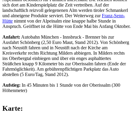
sich dort am Kinderspielplatz die Zeit vertreiben. Auf der
landschaftlich reizvoll gelegenenen Alm werden tiroler Schmankerl
und almeigene Produkte serviert. Der Weiterweg zur
Franz-Senn-
Hütte
nimmt von der Alpeinalm eine knappe halbe Stunde in
Anspruch. Geöffnet ist die Hütte von Ende Mai bis Anfang Oktober.
Anfahrt:
Autobahn München - Innsbruck - Brenner bis zur
Ausfahrt Schönberg (2,50 Euro Maut, Stand 2012). Von Schönberg
nach Neustift fahren und in Neustift nach der Kirche am
Kreisverkehr rechts Richtung Milders abbiegen. In Milders rechts
ins Oberbergtal einbiegen und über ein enges asphaltiertes
Sträßchen knapp 9 Kilometer bis zur Oberissalm fahren (Ende der
Fahrmöglichkeit). Am gebührenpflichtigen Parkplatz das Auto
abstellen (5 Euro/Tag, Stand 2012).
Aufstieg:
In 45 Minuten bis 1 Stunde von der Oberissalm (300
Höhenmeter)
Karte: