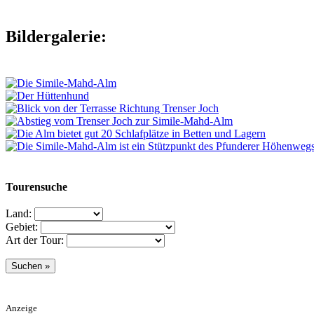
Bildergalerie:
Tourensuche
Land:
Gebiet:
Art der Tour:
Anzeige