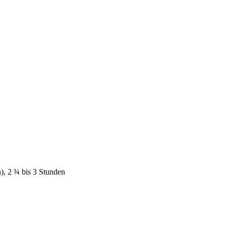
n), 2 ¾ bis 3 Stunden