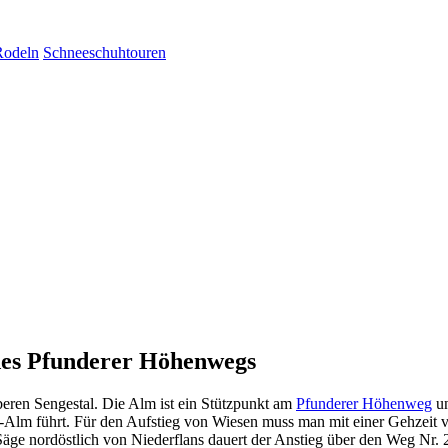
Rodeln
Schneeschuhtouren
 des Pfunderer Höhenwegs
eren Sengestal. Die Alm ist ein Stützpunkt am
Pfunderer Höhenweg
un
-Alm führt. Für den Aufstieg von Wiesen muss man mit einer Gehzeit v
Säge nordöstlich von Niederflans dauert der Anstieg über den Weg Nr.