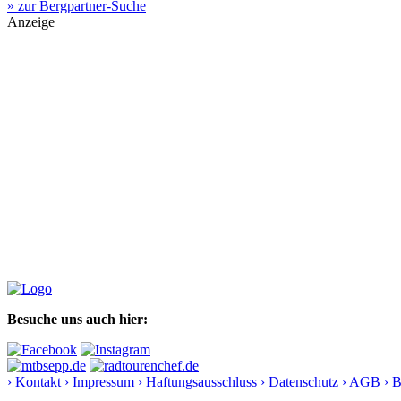
» zur Bergpartner-Suche
Anzeige
Besuche uns auch hier:
› Kontakt
› Impressum
› Haftungsausschluss
› Datenschutz
› AGB
› 