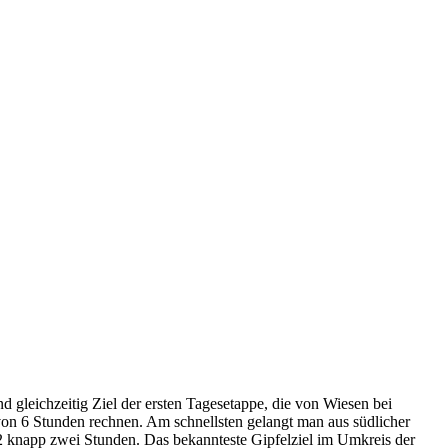
d gleichzeitig Ziel der ersten Tagesetappe, die von Wiesen bei
on 6 Stunden rechnen. Am schnellsten gelangt man aus südlicher
 2 knapp zwei Stunden. Das bekannteste Gipfelziel im Umkreis der