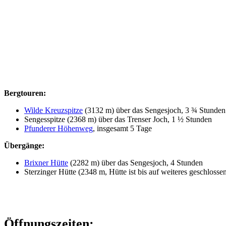
Bergtouren:
Wilde Kreuzspitze
(3132 m) über das Sengesjoch, 3 ¾ Stunden
Sengesspitze (2368 m) über das Trenser Joch, 1 ½ Stunden
Pfunderer Höhenweg
, insgesamt 5 Tage
Übergänge:
Brixner Hütte
(2282 m) über das Sengesjoch, 4 Stunden
Sterzinger Hütte (2348 m, Hütte ist bis auf weiteres geschlosse
Öffnungszeiten: