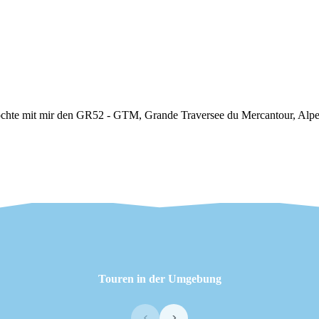
chte mit mir den GR52 - GTM, Grande Traversee du Mercantour, Alpes
Touren in der Umgebung
‹
›