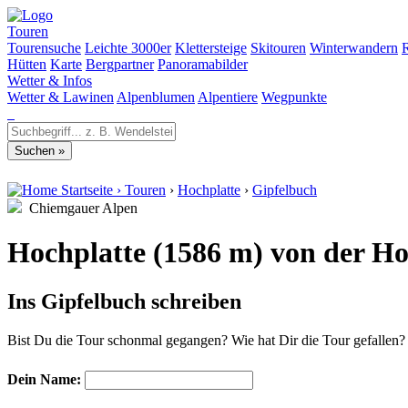
Touren
Tourensuche
Leichte 3000er
Klettersteige
Skitouren
Winterwandern
Hütten
Karte
Bergpartner
Panoramabilder
Wetter & Infos
Wetter & Lawinen
Alpenblumen
Alpentiere
Wegpunkte
Startseite
›
Touren
›
Hochplatte
›
Gipfelbuch
Chiemgauer Alpen
Hochplatte (1586 m) von der H
Ins Gipfelbuch schreiben
Bist Du die Tour schonmal gegangen? Wie hat Dir die Tour gefallen
Dein Name: