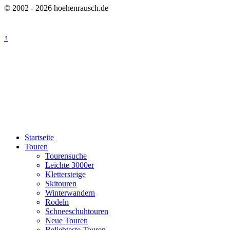
© 2002 - 2026 hoehenrausch.de
↑
Startseite
Touren
Tourensuche
Leichte 3000er
Klettersteige
Skitouren
Winterwandern
Rodeln
Schneeschuhtouren
Neue Touren
Beliebteste Touren