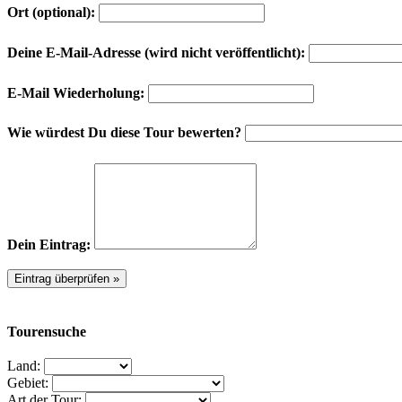
Ort (optional):
Deine E-Mail-Adresse (wird nicht veröffentlicht):
E-Mail Wiederholung:
Wie würdest Du diese Tour bewerten?
Dein Eintrag:
Tourensuche
Land:
Gebiet:
Art der Tour: