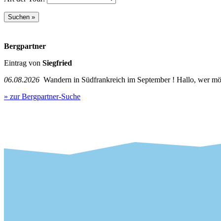
Bergpartner
Eintrag von
Siegfried
06.08.2026
Wandern in Südfrankreich im September ! Hallo, wer mö
» zur Bergpartner-Suche