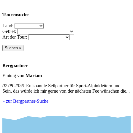
Tourensuche
Land:
Gebiet:
Art der Tour:
Bergpartner
Eintrag von
Mariam
07.08.2026
Entspannte Seilpartner für Sport-Alpinklettern und
Sein, das würde ich mir gerne von der nächsten Fee wünschen die...
» zur Bergpartner-Suche