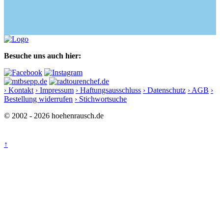
Besuche uns auch hier:
› Kontakt
› Impressum
› Haftungsausschluss
› Datenschutz
› AGB
›
Bestellung widerrufen
› Stichwortsuche
© 2002 - 2026 hoehenrausch.de
↑