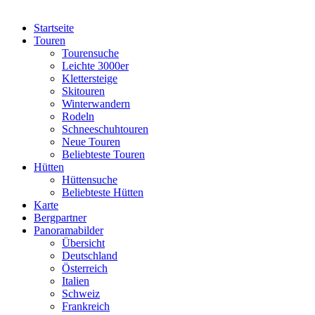
Startseite
Touren
Tourensuche
Leichte 3000er
Klettersteige
Skitouren
Winterwandern
Rodeln
Schneeschuhtouren
Neue Touren
Beliebteste Touren
Hütten
Hüttensuche
Beliebteste Hütten
Karte
Bergpartner
Panoramabilder
Übersicht
Deutschland
Österreich
Italien
Schweiz
Frankreich